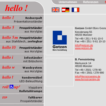
Gotzen
GmbH Büro Gesta
Kesslerweg 55
48155 Münster
Tel +49 / 251 / 9 61-10-0
Fax +49 / 251 / 9 61 10-10
info@gotzen.de
www.gotzen.de
B. Fernströning
Merkureck 14
48165 Münster
Tel +49 / 2501 / 278-90
Fax +49 / 2501 / 278-990
info@fernstroening.de
www.fernstroening.de